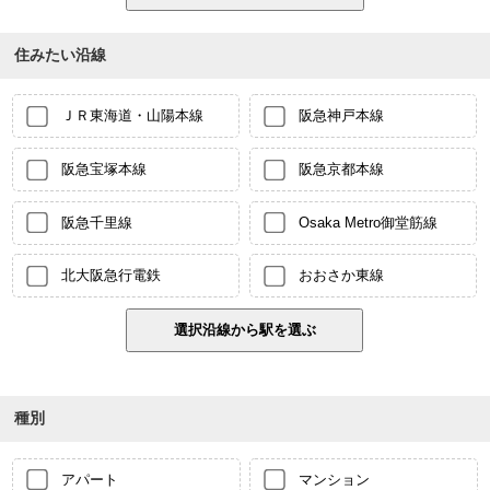
住みたい沿線
ＪＲ東海道・山陽本線
阪急神戸本線
阪急宝塚本線
阪急京都本線
阪急千里線
Osaka Metro御堂筋線
北大阪急行電鉄
おおさか東線
種別
アパート
マンション