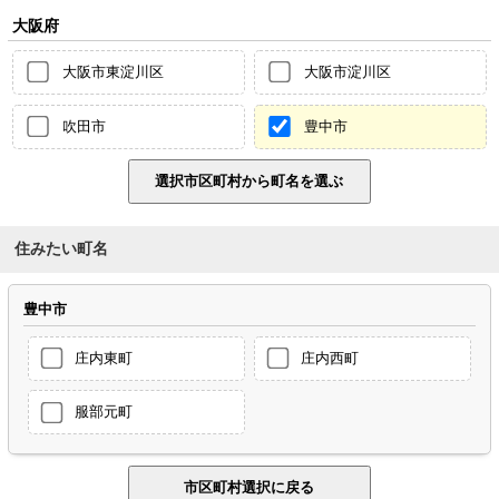
大阪府
大阪市東淀川区
大阪市淀川区
吹田市
豊中市
住みたい町名
豊中市
庄内東町
庄内西町
服部元町