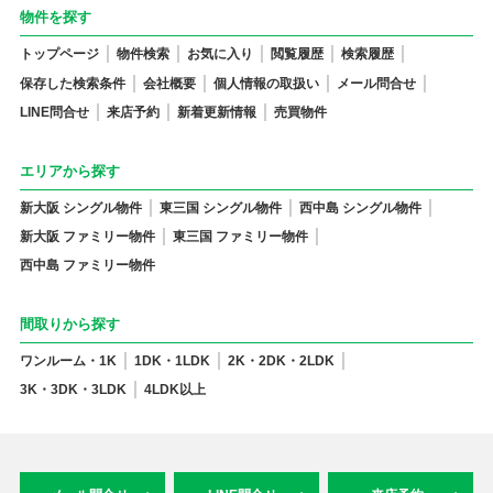
物件を探す
トップページ
物件検索
お気に入り
閲覧履歴
検索履歴
保存した検索条件
会社概要
個人情報の取扱い
メール問合せ
LINE問合せ
来店予約
新着更新情報
売買物件
エリアから探す
新大阪 シングル物件
東三国 シングル物件
西中島 シングル物件
新大阪 ファミリー物件
東三国 ファミリー物件
西中島 ファミリー物件
間取りから探す
ワンルーム・1K
1DK・1LDK
2K・2DK・2LDK
3K・3DK・3LDK
4LDK以上