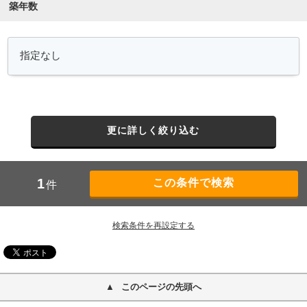
築年数
更に詳しく絞り込む
1
件
検索条件を再設定する
このページの先頭へ