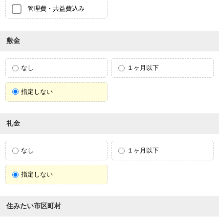
管理費・共益費込み
敷金
なし
１ヶ月以下
指定しない
礼金
なし
１ヶ月以下
指定しない
住みたい市区町村