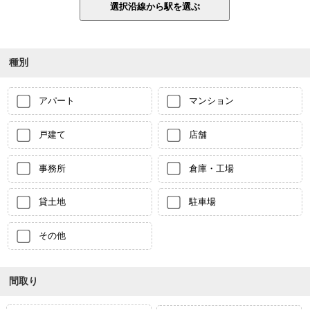
種別
アパート
マンション
戸建て
店舗
事務所
倉庫・工場
貸土地
駐車場
その他
間取り