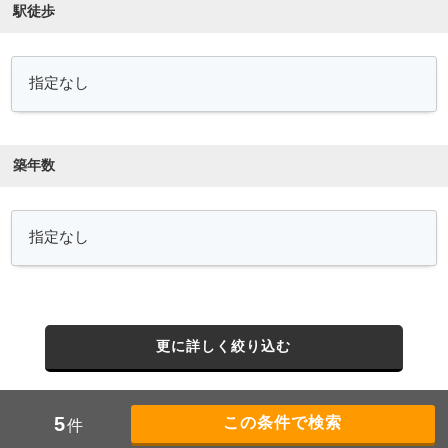
駅徒歩
築年数
更に詳しく絞り込む
5
件