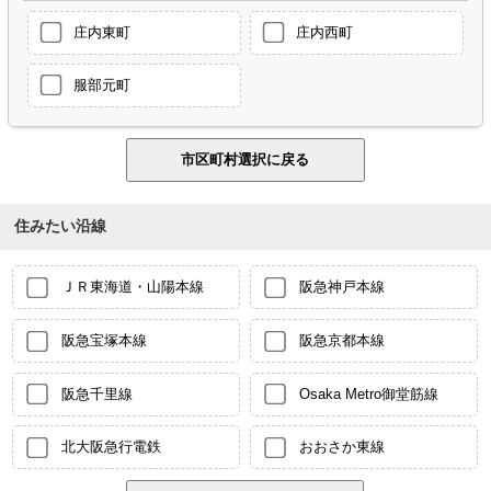
庄内東町
庄内西町
服部元町
住みたい沿線
ＪＲ東海道・山陽本線
阪急神戸本線
阪急宝塚本線
阪急京都本線
阪急千里線
Osaka Metro御堂筋線
北大阪急行電鉄
おおさか東線