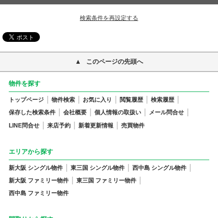
検索条件を再設定する
このページの先頭へ
物件を探す
トップページ
物件検索
お気に入り
閲覧履歴
検索履歴
保存した検索条件
会社概要
個人情報の取扱い
メール問合せ
LINE問合せ
来店予約
新着更新情報
売買物件
エリアから探す
新大阪 シングル物件
東三国 シングル物件
西中島 シングル物件
新大阪 ファミリー物件
東三国 ファミリー物件
西中島 ファミリー物件