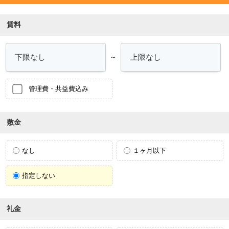
賃料
～
管理費・共益費込み
敷金
なし
１ヶ月以下
指定しない
礼金