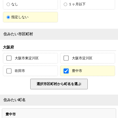
なし
１ヶ月以下
指定しない
住みたい市区町村
大阪府
大阪市東淀川区
大阪市淀川区
吹田市
豊中市
住みたい町名
豊中市