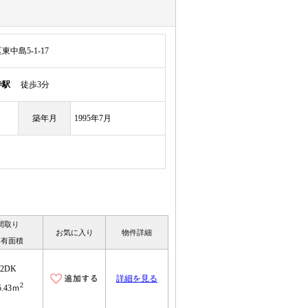
中島5-1-17
寺駅
徒歩3分
築年月
1995年7月
間取り
お気に入り
物件詳細
専有面積
2DK
詳細を見る
2
5.43ｍ