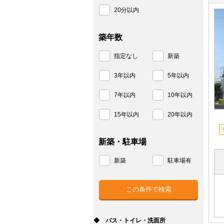
20分以内
築年数
指定なし
新築
3年以内
5年以内
7年以内
10年以内
15年以内
20年以内
新築・駐車場
新築
駐車場有
◆ バス・トイレ・洗面所