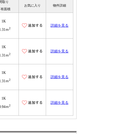
間取り
お気に入り
物件詳細
専有面積
1K
詳細を見る
2
1.31ｍ
1K
詳細を見る
2
1.31ｍ
1K
詳細を見る
2
1.31ｍ
1K
詳細を見る
2
0.94ｍ