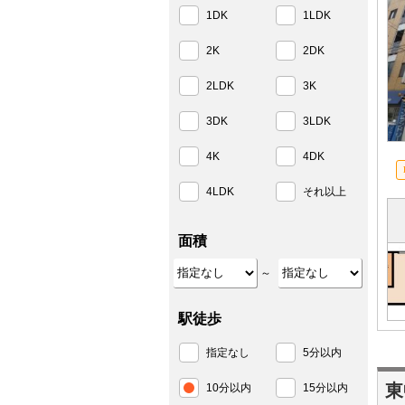
1DK
1LDK
2K
2DK
2LDK
3K
3DK
3LDK
4K
4DK
4LDK
それ以上
面積
～
駅徒歩
指定なし
5分以内
東
10分以内
15分以内