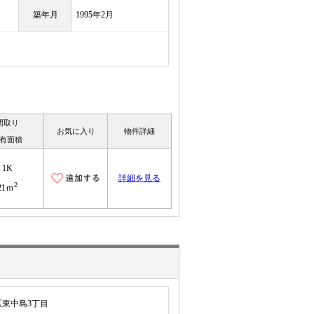
築年月
1995年2月
間取り
お気に入り
物件詳細
有面積
1K
詳細を見る
2
21ｍ
東中島3丁目