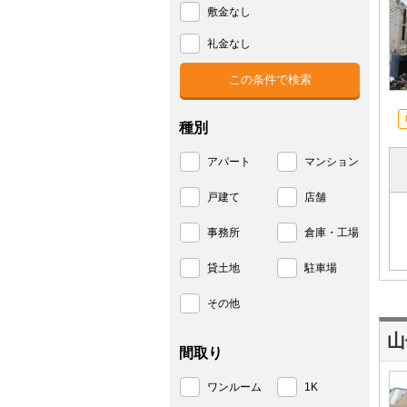
敷金なし
礼金なし
種別
アパート
マンション
戸建て
店舗
事務所
倉庫・工場
貸土地
駐車場
その他
山
間取り
ワンルーム
1K