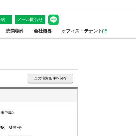
予約
メール問合せ
売買物件
会社概要
オフィス・テナント
この検索条件を保存
東中島5
寺駅
徒歩7分