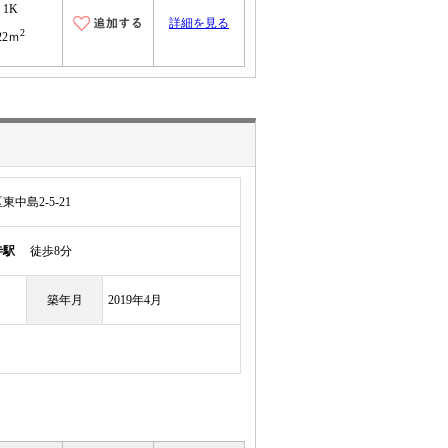
1K
詳細を見る
2
22ｍ
中島2-5-21
寺駅
徒歩8分
築年月
2019年4月