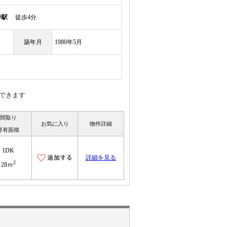
寺駅
徒歩4分
築年月
1980年5月
できます
間取り
お気に入り
物件詳細
専有面積
1DK
詳細を見る
2
28ｍ