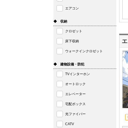
エアコン
◆ 収納
クロゼット
エ
床下収納
ウォークインクロゼット
◆ 建物設備・防犯
TVインターホン
オートロック
エレベーター
宅配ボックス
光ファイバー
CATV