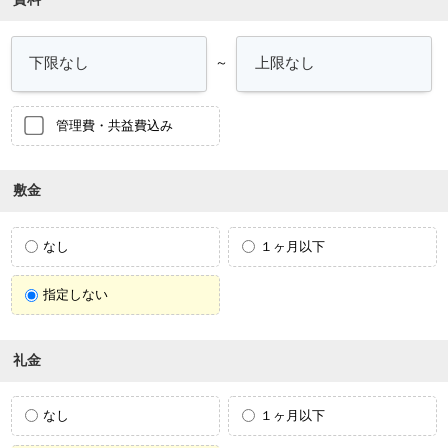
～
管理費・共益費込み
敷金
なし
１ヶ月以下
指定しない
礼金
なし
１ヶ月以下