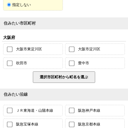
指定しない
住みたい市区町村
大阪府
大阪市東淀川区
大阪市淀川区
吹田市
豊中市
住みたい沿線
ＪＲ東海道・山陽本線
阪急神戸本線
阪急宝塚本線
阪急京都本線