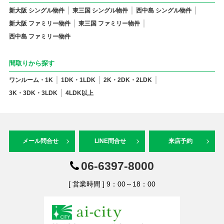
新大阪 シングル物件
東三国 シングル物件
西中島 シングル物件
新大阪 ファミリー物件
東三国 ファミリー物件
西中島 ファミリー物件
間取りから探す
ワンルーム・1K
1DK・1LDK
2K・2DK・2LDK
3K・3DK・3LDK
4LDK以上
メール問合せ
LINE問合せ
来店予約
06-6397-8000
[ 営業時間 ] 9：00～18：00