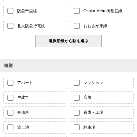
阪急千里線
Osaka Metro御堂筋線
北大阪急行電鉄
おおさか東線
種別
アパート
マンション
戸建て
店舗
事務所
倉庫・工場
貸土地
駐車場