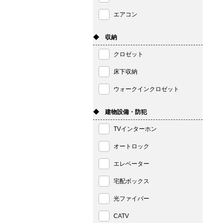
エアコン
◆ 収納
クロゼット
床下収納
ウォークインクロゼット
◆ 建物設備・防犯
TVインターホン
オートロック
エレベーター
宅配ボックス
光ファイバー
CATV