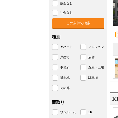
敷金なし
礼金なし
種別
アパート
マンション
戸建て
店舗
事務所
倉庫・工場
貸土地
駐車場
その他
K
間取り
ワンルーム
1K