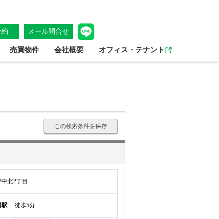
予約
メール問合せ
売買物件
会社概要
オフィス・テナント
この検索条件を保存
中北2丁目
川駅
徒歩5分