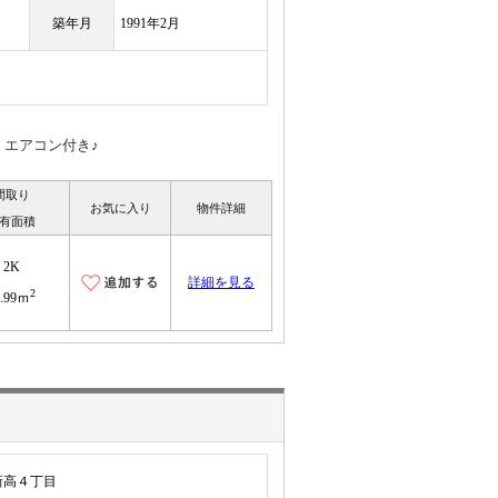
築年月
1991年2月
、エアコン付き♪
間取り
お気に入り
物件詳細
有面積
2K
詳細を見る
2
4.99ｍ
新高４丁目