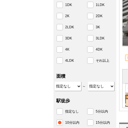
1DK
1LDK
2K
2DK
2LDK
3K
3DK
3LDK
4K
4DK
4LDK
それ以上
面積
～
駅徒歩
指定なし
5分以内
10分以内
15分以内