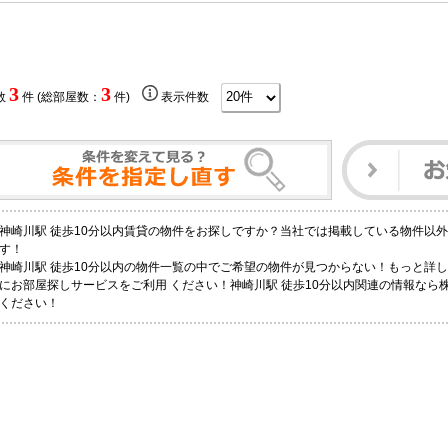
3
3
数
件 (総部屋数：
件)
表示件数
神崎川駅 徒歩10分以内賃貸の物件をお探しですか？当社では掲載している物件以
す！
神崎川駅 徒歩10分以内の物件一覧の中でご希望の物件が見つからない！もっと詳
にお部屋探しサービスをご利用 ください！神崎川駅 徒歩10分以内関連の情報なら
ください！