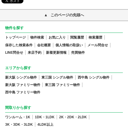
このページの先頭へ
物件を探す
トップページ
物件検索
お気に入り
閲覧履歴
検索履歴
保存した検索条件
会社概要
個人情報の取扱い
メール問合せ
LINE問合せ
来店予約
新着更新情報
売買物件
エリアから探す
新大阪 シングル物件
東三国 シングル物件
西中島 シングル物件
新大阪 ファミリー物件
東三国 ファミリー物件
西中島 ファミリー物件
間取りから探す
ワンルーム・1K
1DK・1LDK
2K・2DK・2LDK
3K・3DK・3LDK
4LDK以上