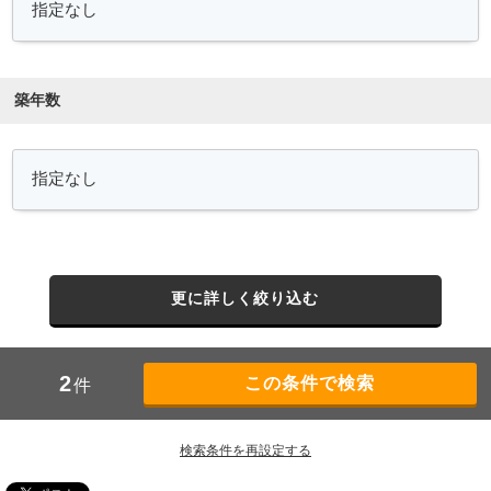
築年数
更に詳しく絞り込む
2
件
検索条件を再設定する