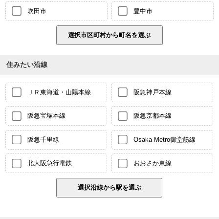
吹田市
豊中市
住みたい沿線
ＪＲ東海道・山陽本線
阪急神戸本線
阪急宝塚本線
阪急京都本線
阪急千里線
Osaka Metro御堂筋線
北大阪急行電鉄
おおさか東線