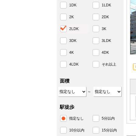
1DK
1LDK
2K
2DK
2LDK
3K
3DK
3LDK
4K
4DK
4LDK
それ以上
面積
～
駅徒歩
指定なし
5分以内
10分以内
15分以内