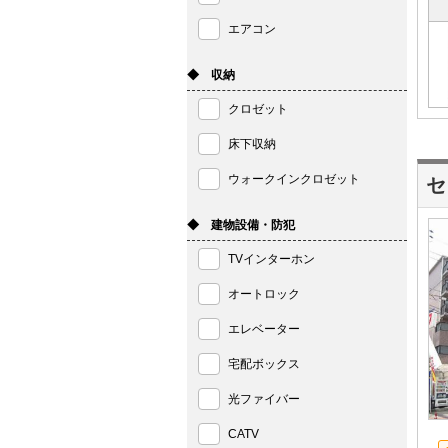
エアコン
◆ 収納
クロゼット
床下収納
ウォークインクロゼット
セ
◆ 建物設備・防犯
TVインターホン
オートロック
エレベーター
宅配ボックス
光ファイバー
CATV