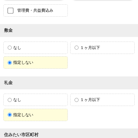
管理費・共益費込み
敷金
なし
１ヶ月以下
指定しない
礼金
なし
１ヶ月以下
指定しない
住みたい市区町村