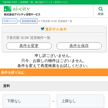
下新庄駅 3LDK ｜賃貸物件一覧｜株式会社アイシティ住宅サービス
検索
TOPページ
賃貸物件検索
下新庄駅 3LDK 賃貸物件一覧
選択中の条件
下新庄駅 3LDK 賃貸物件一覧
条件を変更
条件を保存
申し訳ございません。
只今、お探しの物件はございません。
条件を変えて再度検索をお試しください。
条件を絞り込む
賃料
～