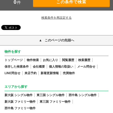
0
件
検索条件を再設定する
このページの先頭へ
物件を探す
トップページ
物件検索
お気に入り
閲覧履歴
検索履歴
保存した検索条件
会社概要
個人情報の取扱い
メール問合せ
LINE問合せ
来店予約
新着更新情報
売買物件
エリアから探す
新大阪 シングル物件
東三国 シングル物件
西中島 シングル物件
新大阪 ファミリー物件
東三国 ファミリー物件
西中島 ファミリー物件