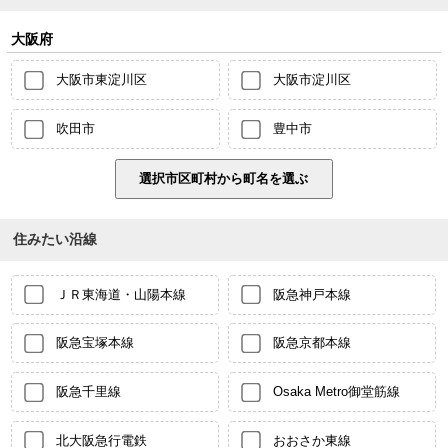
大阪府
大阪市東淀川区
大阪市淀川区
吹田市
豊中市
住みたい沿線
ＪＲ東海道・山陽本線
阪急神戸本線
阪急宝塚本線
阪急京都本線
阪急千里線
Osaka Metro御堂筋線
北大阪急行電鉄
おおさか東線