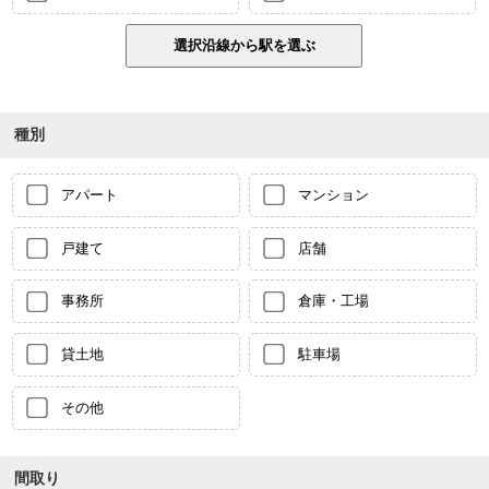
種別
アパート
マンション
戸建て
店舗
事務所
倉庫・工場
貸土地
駐車場
その他
間取り