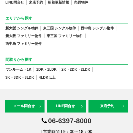
LINE問合せ
来店予約
新着更新情報
売買物件
エリアから探す
新大阪 シングル物件
東三国 シングル物件
西中島 シングル物件
新大阪 ファミリー物件
東三国 ファミリー物件
西中島 ファミリー物件
間取りから探す
ワンルーム・1K
1DK・1LDK
2K・2DK・2LDK
3K・3DK・3LDK
4LDK以上
メール問合せ
LINE問合せ
来店予約
06-6397-8000
[ 営業時間 ] 9：00～18：00