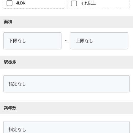
4LDK
それ以上
面積
～
駅徒歩
築年数