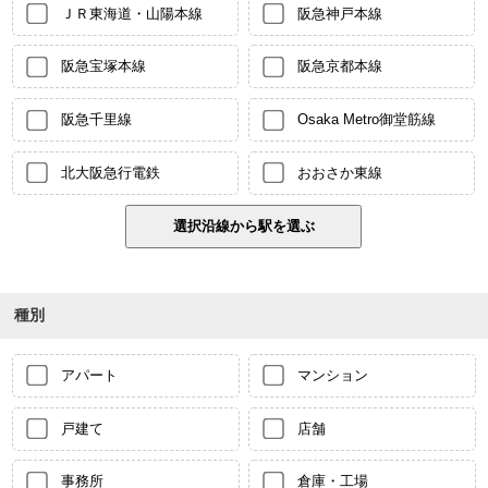
ＪＲ東海道・山陽本線
阪急神戸本線
阪急宝塚本線
阪急京都本線
阪急千里線
Osaka Metro御堂筋線
北大阪急行電鉄
おおさか東線
種別
アパート
マンション
戸建て
店舗
事務所
倉庫・工場