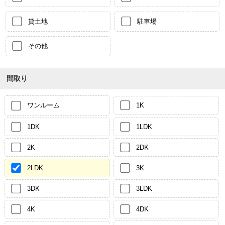
貸土地
駐車場
その他
間取り
ワンルーム
1K
1DK
1LDK
2K
2DK
2LDK
3K
3DK
3LDK
4K
4DK