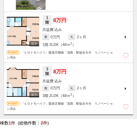
1
8万円
階
込み
0万円
2ヶ月
敷
礼
2
1階
2LDK（48ｍ
）
「ヒロトモハイツ」阪急京都線「淡路」駅徒歩８分 リノベーショ
ン済み
3
8万円
階
込み
0万円
2ヶ月
敷
礼
2
3階
2LDK（48ｍ
）
「ヒロトモハイツ」阪急京都線「淡路」駅徒歩８分 リノベーショ
ン済み
棟数
1
件 (総物件数：
2
件)