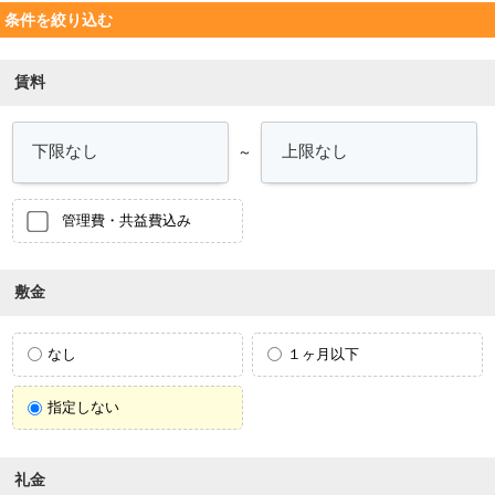
条件を絞り込む
賃料
～
管理費・共益費込み
敷金
なし
１ヶ月以下
指定しない
礼金