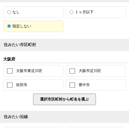
なし
１ヶ月以下
指定しない
住みたい市区町村
大阪府
大阪市東淀川区
大阪市淀川区
吹田市
豊中市
住みたい沿線