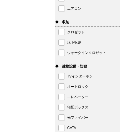
エアコン
◆ 収納
クロゼット
床下収納
ウォークインクロゼット
◆ 建物設備・防犯
TVインターホン
オートロック
エレベーター
宅配ボックス
光ファイバー
CATV