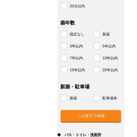
20分以内
築年数
指定なし
新築
3年以内
5年以内
7年以内
10年以内
15年以内
20年以内
新築・駐車場
新築
駐車場有
◆ バス・トイレ・洗面所