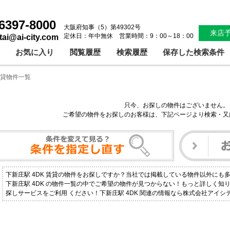
6397-8000
大阪府知事（5）第49302号
来店
定休日：年中無休 営業時間：9：00～18：00
ntai@ai-city.com
お気に入り
閲覧履歴
検索履歴
保存した検索条件
賃貸物件一覧
只今、お探しの物件はございません。
ご希望の物件をお探しのお客様は、下記ページより検索・又
下新庄駅 4DK 賃貸の物件をお探しですか？当社では掲載している物件以外にも
下新庄駅 4DK の物件一覧の中でご希望の物件が見つからない！もっと詳しく知
探しサービスをご利用 ください！下新庄駅 4DK 関連の情報なら株式会社アイ