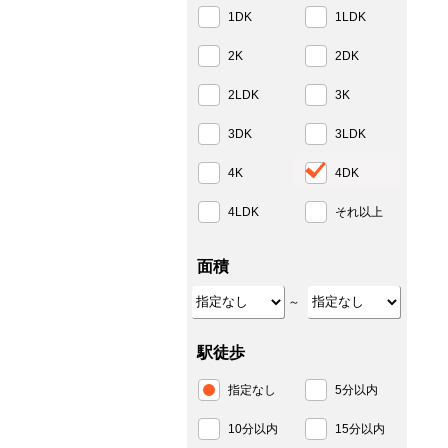
1DK
1LDK
2K
2DK
2LDK
3K
3DK
3LDK
4K
4DK
4LDK
それ以上
面積
～
駅徒歩
指定なし
5分以内
10分以内
15分以内