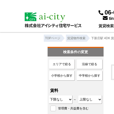
下新庄駅 4DK ｜賃貸物件一覧｜株式会社アイシティ住宅サービス
06-
ti
賃貸検索
TOPページ
賃貸物件検索
下新庄駅 4DK 
検索条件の変更
エリアで絞る
沿線で絞る
小学校から探す
中学校から探す
賃料
～
管理費・共益費を含む