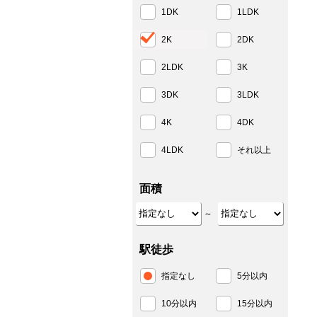
1DK
1LDK
2K
2DK
2LDK
3K
3DK
3LDK
4K
4DK
4LDK
それ以上
面積
～
駅徒歩
指定なし
5分以内
10分以内
15分以内