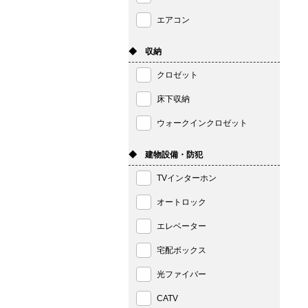
エアコン
◆ 収納
クロゼット
床下収納
ウォークインクロゼット
◆ 建物設備・防犯
TVインターホン
オートロック
エレベーター
宅配ボックス
光ファイバー
CATV