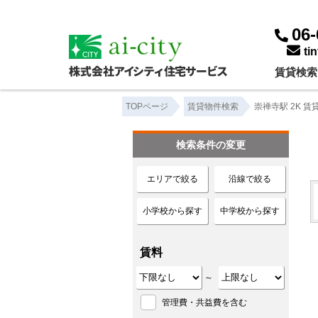
崇禅寺駅 2K ｜賃貸物件一覧｜株式会社アイシティ住宅サービス
06-
ti
賃貸検索
TOPページ
賃貸物件検索
崇禅寺駅 2K 
検索条件の変更
エリアで絞る
沿線で絞る
小学校から探す
中学校から探す
賃料
～
管理費・共益費を含む