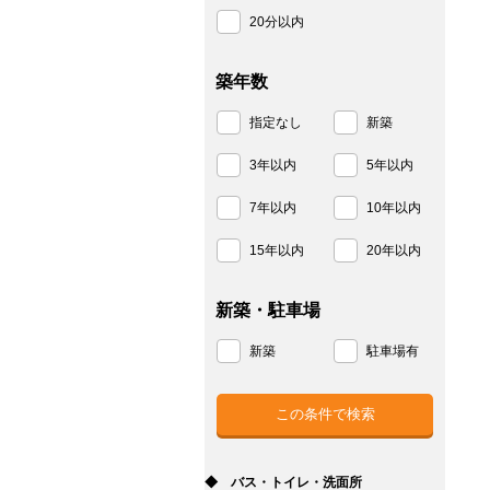
20分以内
築年数
指定なし
新築
3年以内
5年以内
7年以内
10年以内
15年以内
20年以内
新築・駐車場
新築
駐車場有
◆ バス・トイレ・洗面所