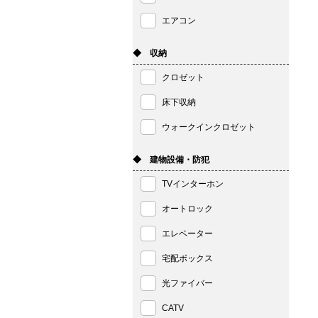
エアコン
◆ 収納
クロゼット
床下収納
ウォークインクロゼット
◆ 建物設備・防犯
TVインターホン
オートロック
エレベーター
宅配ボックス
光ファイバー
CATV