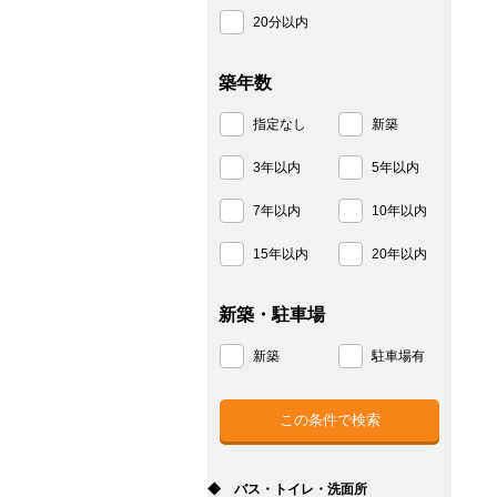
20分以内
築年数
指定なし
新築
3年以内
5年以内
7年以内
10年以内
15年以内
20年以内
新築・駐車場
新築
駐車場有
◆ バス・トイレ・洗面所