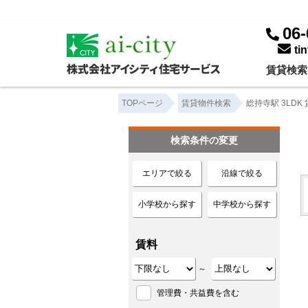
総持寺駅 3LDK ｜賃貸物件一覧｜株式会社アイシティ住宅サービス
06-
ti
賃貸検索
TOPページ
賃貸物件検索
総持寺駅 3LDK
検索条件の変更
エリアで絞る
沿線で絞る
小学校から探す
中学校から探す
賃料
～
管理費・共益費を含む