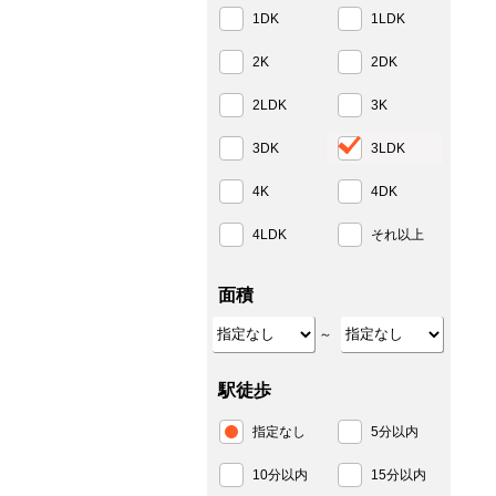
1DK
1LDK
2K
2DK
2LDK
3K
3DK
3LDK
4K
4DK
4LDK
それ以上
面積
～
駅徒歩
指定なし
5分以内
10分以内
15分以内