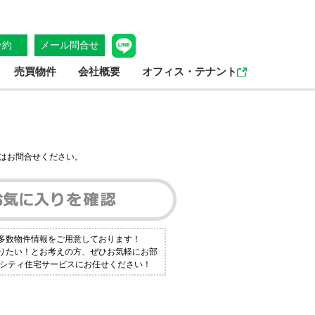
予約
メール問合せ
売買物件
会社概要
オフィス・テナント
はお問合せください。
も多数物件情報をご用意しております！
知りたい！とお考えの方、ぜひお気軽にお部
アイシティ住宅サービスにお任せください！