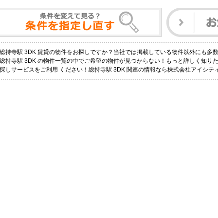
総持寺駅 3DK 賃貸の物件をお探しですか？当社では掲載している物件以外にも多
総持寺駅 3DK の物件一覧の中でご希望の物件が見つからない！もっと詳しく知り
探しサービスをご利用 ください！総持寺駅 3DK 関連の情報なら株式会社アイシ