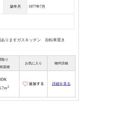
築年月
1977年7月
ありますガスキッチン 自転車置き
間取り
お気に入り
物件詳細
有面積
3DK
詳細を見る
2
5.7ｍ