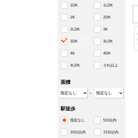
1DK
1LDK
2K
2DK
2LDK
3K
3DK
3LDK
4K
4DK
4LDK
それ以上
面積
～
駅徒歩
指定なし
5分以内
10分以内
15分以内