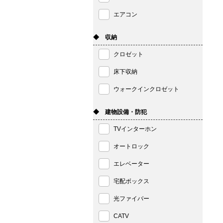
エアコン
◆ 収納
クロゼット
床下収納
ウォークインクロゼット
◆ 建物設備・防犯
TVインターホン
オートロック
エレベーター
宅配ボックス
光ファイバー
CATV