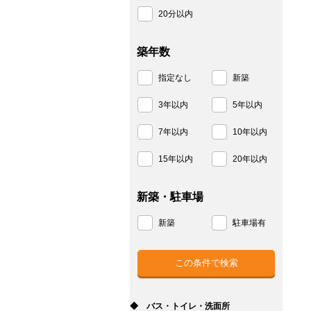
20分以内
築年数
指定なし
新築
3年以内
5年以内
7年以内
10年以内
15年以内
20年以内
新築・駐車場
新築
駐車場有
◆ バス・トイレ・洗面所