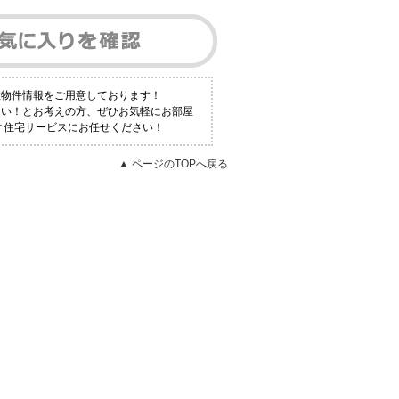
数物件情報をご用意しております！
たい！とお考えの方、ぜひお気軽にお部屋
ティ住宅サービスにお任せください！
▲ ページのTOPへ戻る