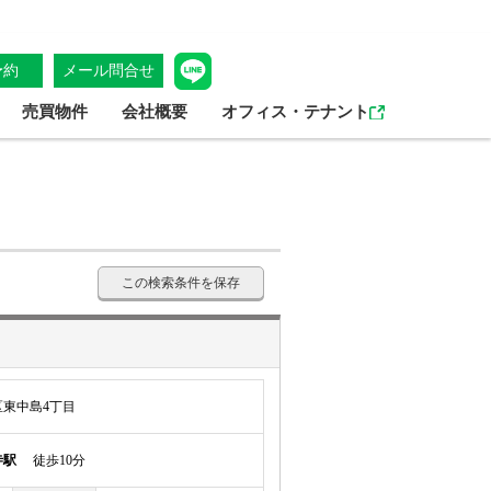
予約
メール問合せ
売買物件
会社概要
オフィス・テナント
この検索条件を保存
東中島4丁目
寺駅
徒歩10分