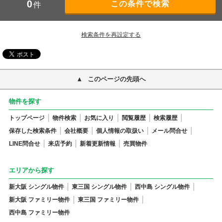
0
件
検索条件を再設定する
このページの先頭へ
物件を探す
トップページ
物件検索
お気に入り
閲覧履歴
検索履歴
保存した検索条件
会社概要
個人情報の取扱い
メール問合せ
LINE問合せ
来店予約
新着更新情報
売買物件
エリアから探す
新大阪 シングル物件
東三国 シングル物件
西中島 シングル物件
新大阪 ファミリー物件
東三国 ファミリー物件
西中島 ファミリー物件