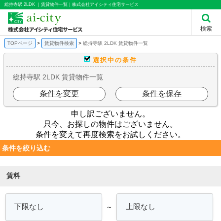
総持寺駅 2LDK ｜賃貸物件一覧｜株式会社アイシティ住宅サービス
検索
TOPページ
賃貸物件検索
総持寺駅 2LDK 賃貸物件一覧
選択中の条件
総持寺駅 2LDK 賃貸物件一覧
条件を変更
条件を保存
申し訳ございません。
只今、お探しの物件はございません。
条件を変えて再度検索をお試しください。
条件を絞り込む
賃料
～