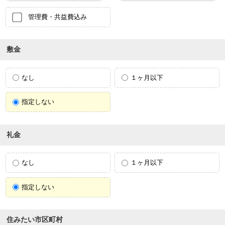
管理費・共益費込み
敷金
なし
１ヶ月以下
指定しない
礼金
なし
１ヶ月以下
指定しない
住みたい市区町村