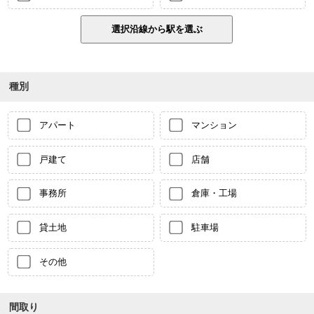
種別
アパート
マンション
戸建て
店舗
事務所
倉庫・工場
貸土地
駐車場
その他
間取り