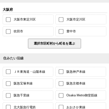
大阪府
大阪市東淀川区
大阪市淀川区
吹田市
豊中市
住みたい沿線
ＪＲ東海道・山陽本線
阪急神戸本線
阪急宝塚本線
阪急京都本線
阪急千里線
Osaka Metro御堂筋線
北大阪急行電鉄
おおさか東線