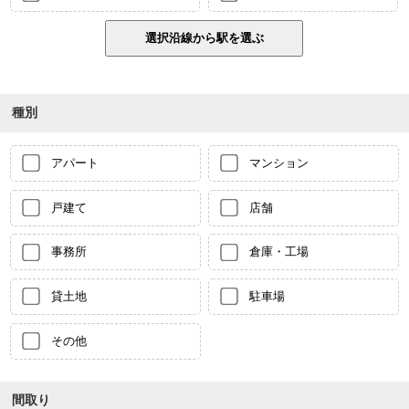
種別
アパート
マンション
戸建て
店舗
事務所
倉庫・工場
貸土地
駐車場
その他
間取り