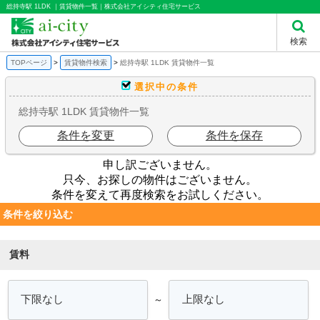
総持寺駅 1LDK ｜賃貸物件一覧｜株式会社アイシティ住宅サービス
検索
TOPページ
賃貸物件検索
総持寺駅 1LDK 賃貸物件一覧
選択中の条件
総持寺駅 1LDK 賃貸物件一覧
条件を変更
条件を保存
申し訳ございません。
只今、お探しの物件はございません。
条件を変えて再度検索をお試しください。
条件を絞り込む
賃料
～