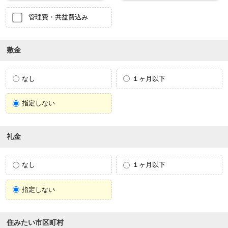
管理費・共益費込み
敷金
なし
１ヶ月以下
指定しない
礼金
なし
１ヶ月以下
指定しない
住みたい市区町村