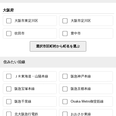
大阪府
大阪市東淀川区
大阪市淀川区
吹田市
豊中市
住みたい沿線
ＪＲ東海道・山陽本線
阪急神戸本線
阪急宝塚本線
阪急京都本線
阪急千里線
Osaka Metro御堂筋線
北大阪急行電鉄
おおさか東線