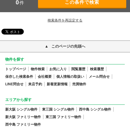
0
件
検索条件を再設定する
このページの先頭へ
物件を探す
トップページ
物件検索
お気に入り
閲覧履歴
検索履歴
保存した検索条件
会社概要
個人情報の取扱い
メール問合せ
LINE問合せ
来店予約
新着更新情報
売買物件
エリアから探す
新大阪 シングル物件
東三国 シングル物件
西中島 シングル物件
新大阪 ファミリー物件
東三国 ファミリー物件
西中島 ファミリー物件