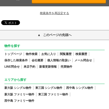
検索条件を再設定する
このページの先頭へ
物件を探す
トップページ
物件検索
お気に入り
閲覧履歴
検索履歴
保存した検索条件
会社概要
個人情報の取扱い
メール問合せ
LINE問合せ
来店予約
新着更新情報
売買物件
エリアから探す
新大阪 シングル物件
東三国 シングル物件
西中島 シングル物件
新大阪 ファミリー物件
東三国 ファミリー物件
西中島 ファミリー物件