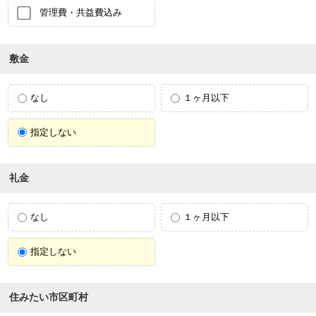
管理費・共益費込み
敷金
なし
１ヶ月以下
指定しない
礼金
なし
１ヶ月以下
指定しない
住みたい市区町村