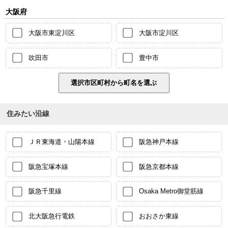
大阪府
大阪市東淀川区
大阪市淀川区
吹田市
豊中市
住みたい沿線
ＪＲ東海道・山陽本線
阪急神戸本線
阪急宝塚本線
阪急京都本線
阪急千里線
Osaka Metro御堂筋線
北大阪急行電鉄
おおさか東線