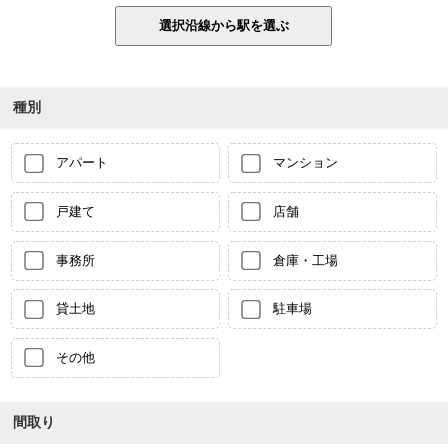
種別
アパート
マンション
戸建て
店舗
事務所
倉庫・工場
貸土地
駐車場
その他
間取り