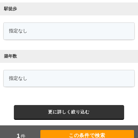
駅徒歩
築年数
更に詳しく絞り込む
1
件