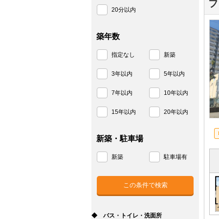
フ
20分以内
築年数
指定なし
新築
3年以内
5年以内
7年以内
10年以内
15年以内
20年以内
新築・駐車場
新築
駐車場有
◆ バス・トイレ・洗面所