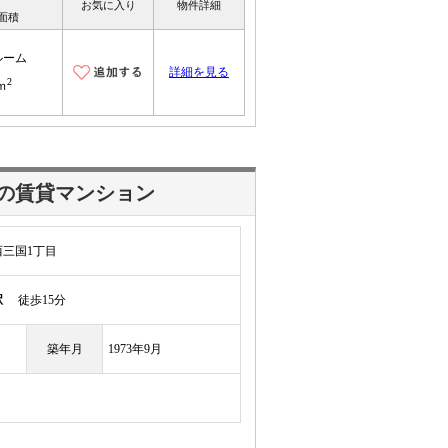
お気に入り
物件詳細
面積
ルーム
詳細を見る
2
ｍ
の賃貸マンション
三国1丁目
駅
徒歩15分
築年月
1973年9月