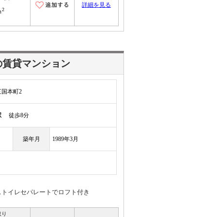
詳細を見る
2
ｍ
の賃貸マンション
国本町2
駅
徒歩8分
築年月
1989年3月
ストイレセパレートでロフト付き
取り