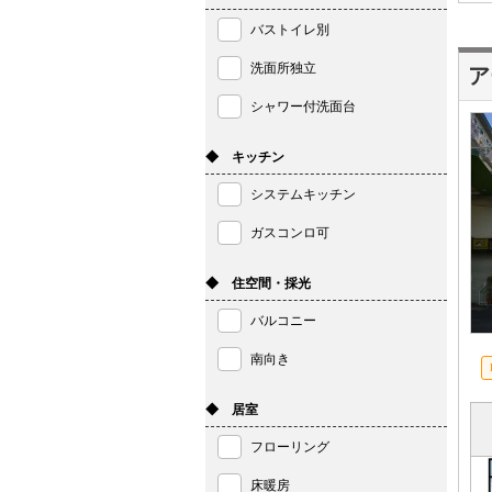
バストイレ別
洗面所独立
ア
シャワー付洗面台
◆ キッチン
システムキッチン
ガスコンロ可
◆ 住空間・採光
バルコニー
南向き
◆ 居室
フローリング
床暖房