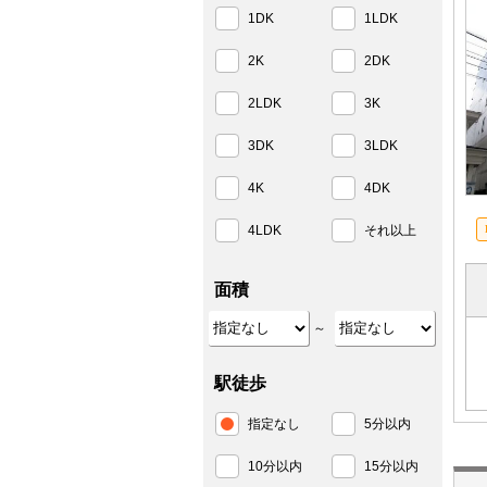
1DK
1LDK
2K
2DK
2LDK
3K
3DK
3LDK
4K
4DK
4LDK
それ以上
面積
～
駅徒歩
指定なし
5分以内
10分以内
15分以内