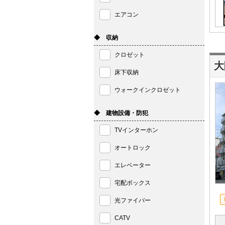
エアコン
◆ 収納
クロゼット
大
床下収納
ウォークインクロゼット
◆ 建物設備・防犯
TVインターホン
オートロック
エレベーター
宅配ボックス
光ファイバー
CATV