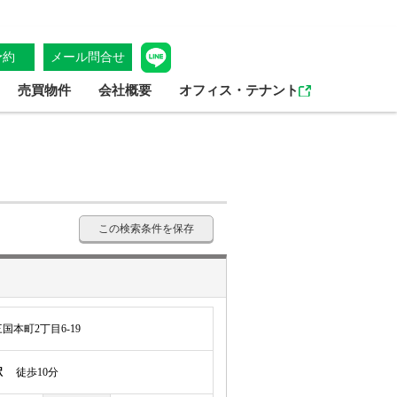
予約
メール問合せ
売買物件
会社概要
オフィス・テナント
この検索条件を保存
本町2丁目6-19
駅
徒歩10分