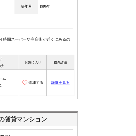
築年月
1996年
４時間スーパーや商店街が近くにあるの
り
お気に入り
物件詳細
面積
ーム
詳細を見る
2
の賃貸マンション