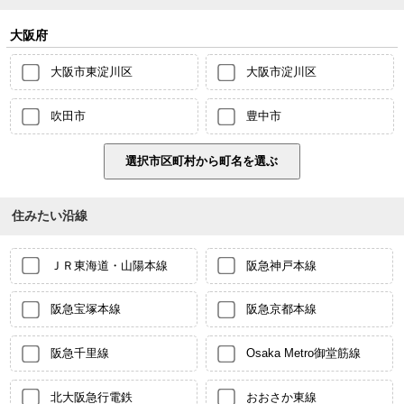
大阪府
大阪市東淀川区
大阪市淀川区
吹田市
豊中市
住みたい沿線
ＪＲ東海道・山陽本線
阪急神戸本線
阪急宝塚本線
阪急京都本線
阪急千里線
Osaka Metro御堂筋線
北大阪急行電鉄
おおさか東線