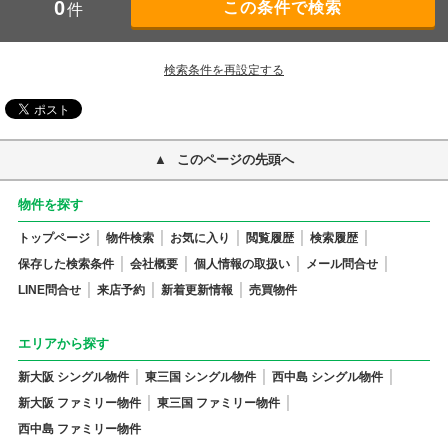
0
件
検索条件を再設定する
このページの先頭へ
物件を探す
トップページ
物件検索
お気に入り
閲覧履歴
検索履歴
保存した検索条件
会社概要
個人情報の取扱い
メール問合せ
LINE問合せ
来店予約
新着更新情報
売買物件
エリアから探す
新大阪 シングル物件
東三国 シングル物件
西中島 シングル物件
新大阪 ファミリー物件
東三国 ファミリー物件
西中島 ファミリー物件