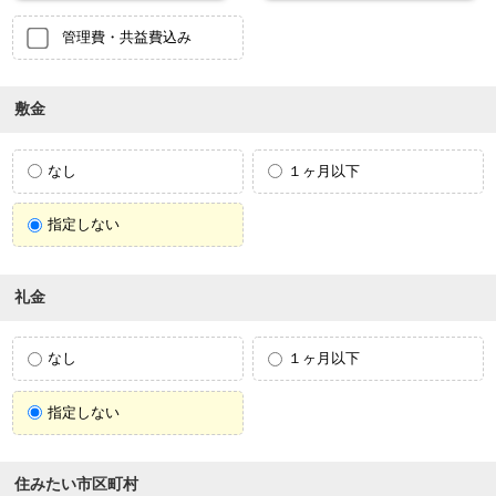
管理費・共益費込み
敷金
なし
１ヶ月以下
指定しない
礼金
なし
１ヶ月以下
指定しない
住みたい市区町村