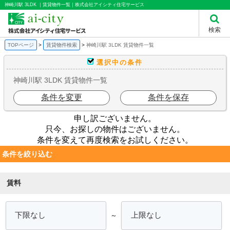
神崎川駅 3LDK ｜賃貸物件一覧｜株式会社アイシティ住宅サービス
検索
TOPページ
賃貸物件検索
神崎川駅 3LDK 賃貸物件一覧
選択中の条件
神崎川駅 3LDK 賃貸物件一覧
条件を変更
条件を保存
申し訳ございません。
只今、お探しの物件はございません。
条件を変えて再度検索をお試しください。
条件を絞り込む
賃料
～