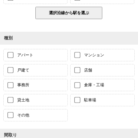
種別
アパート
マンション
戸建て
店舗
事務所
倉庫・工場
貸土地
駐車場
その他
間取り