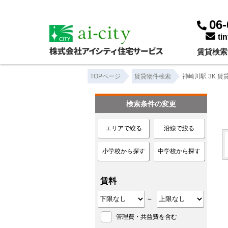
神崎川駅 3K ｜賃貸物件一覧｜株式会社アイシティ住宅サービス
06-
ti
賃貸検索
TOPページ
賃貸物件検索
神崎川駅 3K 
検索条件の変更
エリアで絞る
沿線で絞る
小学校から探す
中学校から探す
賃料
～
管理費・共益費を含む