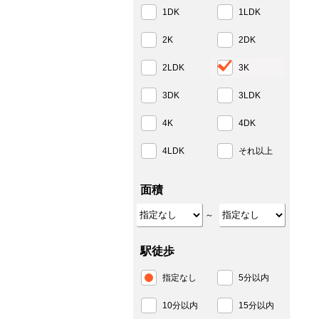
1DK
1LDK
2K
2DK
2LDK
3K
3DK
3LDK
4K
4DK
4LDK
それ以上
面積
～
駅徒歩
指定なし
5分以内
10分以内
15分以内