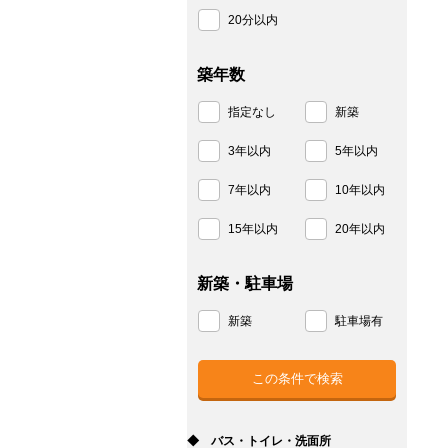
20分以内
築年数
指定なし
新築
3年以内
5年以内
7年以内
10年以内
15年以内
20年以内
新築・駐車場
新築
駐車場有
◆ バス・トイレ・洗面所