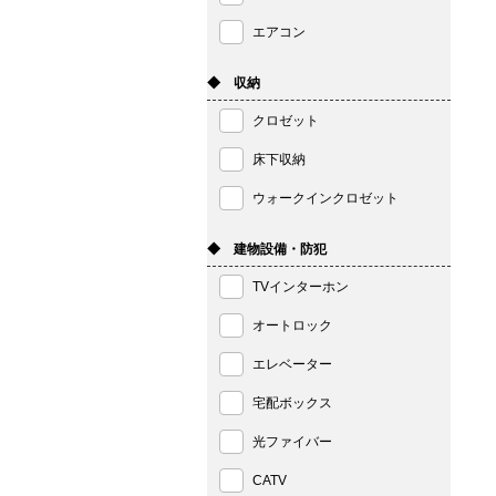
エアコン
◆ 収納
クロゼット
床下収納
ウォークインクロゼット
◆ 建物設備・防犯
TVインターホン
オートロック
エレベーター
宅配ボックス
光ファイバー
CATV