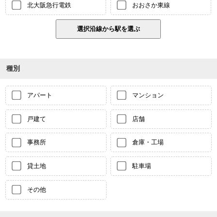
北大阪急行電鉄
おおさか東線
種別
アパート
マンション
戸建て
店舗
事務所
倉庫・工場
貸土地
駐車場
その他