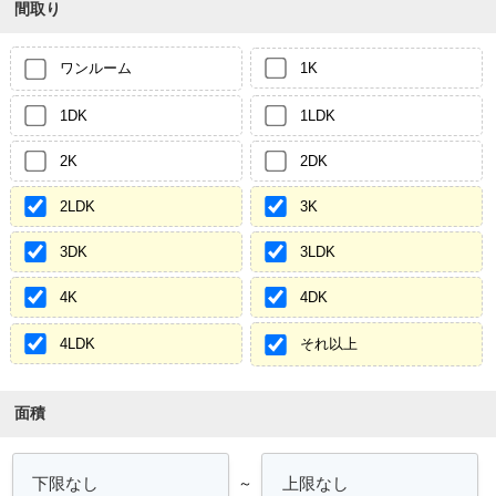
間取り
ワンルーム
1K
1DK
1LDK
2K
2DK
2LDK
3K
3DK
3LDK
4K
4DK
4LDK
それ以上
面積
～