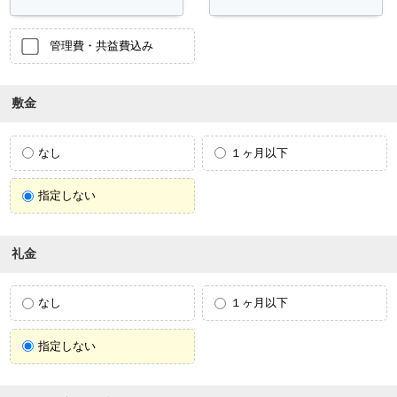
管理費・共益費込み
敷金
なし
１ヶ月以下
指定しない
礼金
なし
１ヶ月以下
指定しない