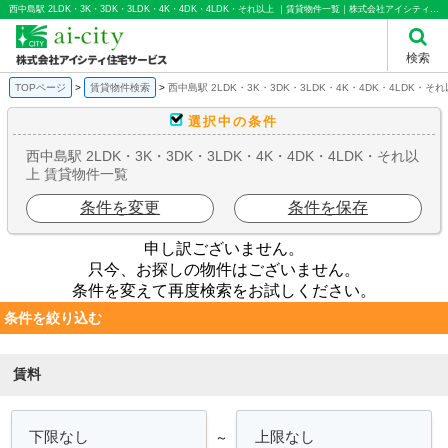
西中島駅 2LDK・3K・3DK・3LDK・4K・4DK・4LDK・それ以上 ｜賃貸物件一覧｜株式会社アイシティ住宅サービス
検索
TOPページ
賃貸物件検索
西中島駅 2LDK・3K・3DK・3LDK・4K・4DK・4LDK・そ
選択中の条件
西中島駅 2LDK・3K・3DK・3LDK・4K・4DK・4LDK・それ以
上 賃貸物件一覧
条件を変更
条件を保存
申し訳ございません。
只今、お探しの物件はございません。
条件を変えて再度検索をお試しください。
条件を絞り込む
賃料
～