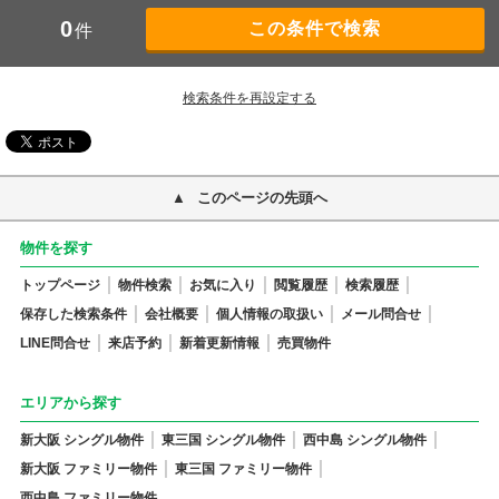
0
件
検索条件を再設定する
このページの先頭へ
物件を探す
トップページ
物件検索
お気に入り
閲覧履歴
検索履歴
保存した検索条件
会社概要
個人情報の取扱い
メール問合せ
LINE問合せ
来店予約
新着更新情報
売買物件
エリアから探す
新大阪 シングル物件
東三国 シングル物件
西中島 シングル物件
新大阪 ファミリー物件
東三国 ファミリー物件
西中島 ファミリー物件