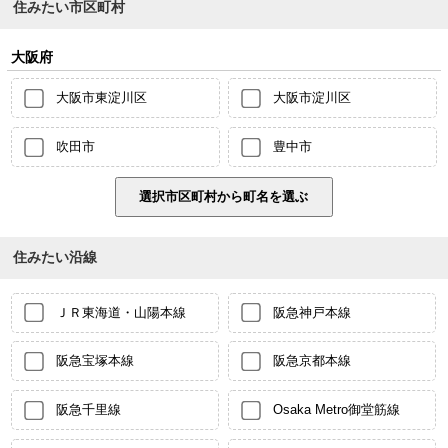
住みたい市区町村
大阪府
大阪市東淀川区
大阪市淀川区
吹田市
豊中市
住みたい沿線
ＪＲ東海道・山陽本線
阪急神戸本線
阪急宝塚本線
阪急京都本線
阪急千里線
Osaka Metro御堂筋線