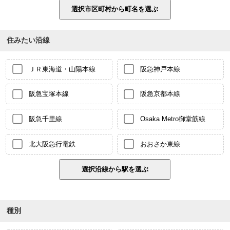
住みたい沿線
ＪＲ東海道・山陽本線
阪急神戸本線
阪急宝塚本線
阪急京都本線
阪急千里線
Osaka Metro御堂筋線
北大阪急行電鉄
おおさか東線
種別