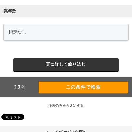
築年数
更に詳しく絞り込む
12
件
検索条件を再設定する
このページの先頭へ