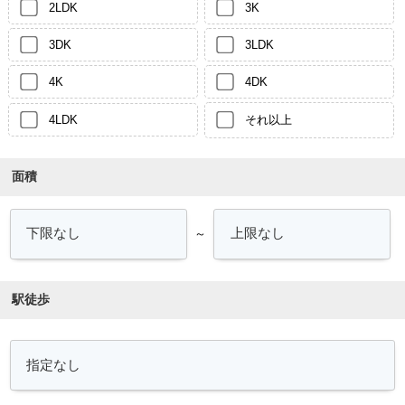
2LDK
3K
3DK
3LDK
4K
4DK
4LDK
それ以上
面積
～
駅徒歩