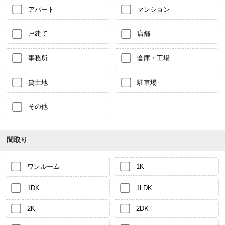
アパート
マンション
戸建て
店舗
事務所
倉庫・工場
貸土地
駐車場
その他
間取り
ワンルーム
1K
1DK
1LDK
2K
2DK