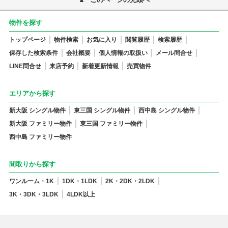
物件を探す
トップページ
物件検索
お気に入り
閲覧履歴
検索履歴
保存した検索条件
会社概要
個人情報の取扱い
メール問合せ
LINE問合せ
来店予約
新着更新情報
売買物件
エリアから探す
新大阪 シングル物件
東三国 シングル物件
西中島 シングル物件
新大阪 ファミリー物件
東三国 ファミリー物件
西中島 ファミリー物件
間取りから探す
ワンルーム・1K
1DK・1LDK
2K・2DK・2LDK
3K・3DK・3LDK
4LDK以上