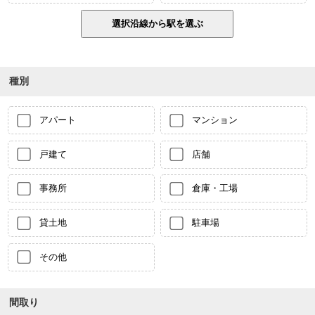
種別
アパート
マンション
戸建て
店舗
事務所
倉庫・工場
貸土地
駐車場
その他
間取り