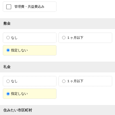
管理費・共益費込み
敷金
なし
１ヶ月以下
指定しない
礼金
なし
１ヶ月以下
指定しない
住みたい市区町村