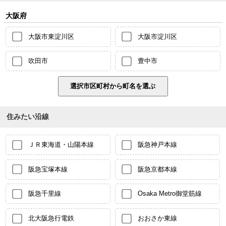
大阪府
大阪市東淀川区
大阪市淀川区
吹田市
豊中市
住みたい沿線
ＪＲ東海道・山陽本線
阪急神戸本線
阪急宝塚本線
阪急京都本線
阪急千里線
Osaka Metro御堂筋線
北大阪急行電鉄
おおさか東線