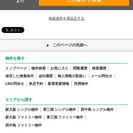
1
件
検索条件を再設定する
このページの先頭へ
物件を探す
トップページ
物件検索
お気に入り
閲覧履歴
検索履歴
保存した検索条件
会社概要
個人情報の取扱い
メール問合せ
LINE問合せ
来店予約
新着更新情報
売買物件
エリアから探す
新大阪 シングル物件
東三国 シングル物件
西中島 シングル物件
新大阪 ファミリー物件
東三国 ファミリー物件
西中島 ファミリー物件