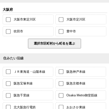
大阪府
大阪市東淀川区
大阪市淀川区
吹田市
豊中市
住みたい沿線
ＪＲ東海道・山陽本線
阪急神戸本線
阪急宝塚本線
阪急京都本線
阪急千里線
Osaka Metro御堂筋線
北大阪急行電鉄
おおさか東線