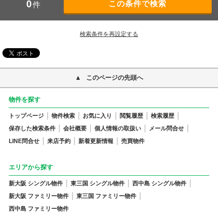
0
件
検索条件を再設定する
このページの先頭へ
物件を探す
トップページ
物件検索
お気に入り
閲覧履歴
検索履歴
保存した検索条件
会社概要
個人情報の取扱い
メール問合せ
LINE問合せ
来店予約
新着更新情報
売買物件
エリアから探す
新大阪 シングル物件
東三国 シングル物件
西中島 シングル物件
新大阪 ファミリー物件
東三国 ファミリー物件
西中島 ファミリー物件