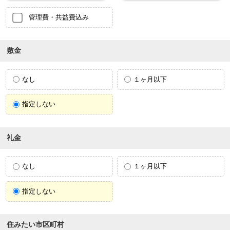
管理費・共益費込み
敷金
なし
１ヶ月以下
指定しない
礼金
なし
１ヶ月以下
指定しない
住みたい市区町村