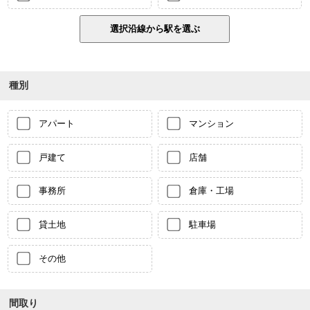
種別
アパート
マンション
戸建て
店舗
事務所
倉庫・工場
貸土地
駐車場
その他
間取り