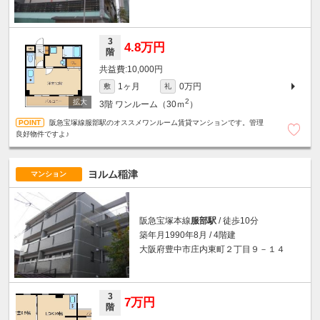
3
4.8万円
階
10,000円
1ヶ月
0万円
敷
礼
2
3階
ワンルーム（30ｍ
）
阪急宝塚線服部駅のオススメワンルーム賃貸マンションです。管理
良好物件ですよ♪
ヨルム稲津
マンション
阪急宝塚本線
服部駅
/ 徒歩10分
築年月1990年8月 / 4階建
大阪府豊中市庄内東町２丁目９－１４
3
7万円
階