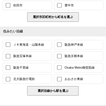
吹田市
豊中市
住みたい沿線
ＪＲ東海道・山陽本線
阪急神戸本線
阪急宝塚本線
阪急京都本線
阪急千里線
Osaka Metro御堂筋線
北大阪急行電鉄
おおさか東線