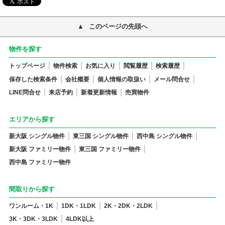
このページの先頭へ
物件を探す
トップページ
物件検索
お気に入り
閲覧履歴
検索履歴
保存した検索条件
会社概要
個人情報の取扱い
メール問合せ
LINE問合せ
来店予約
新着更新情報
売買物件
エリアから探す
新大阪 シングル物件
東三国 シングル物件
西中島 シングル物件
新大阪 ファミリー物件
東三国 ファミリー物件
西中島 ファミリー物件
間取りから探す
ワンルーム・1K
1DK・1LDK
2K・2DK・2LDK
3K・3DK・3LDK
4LDK以上