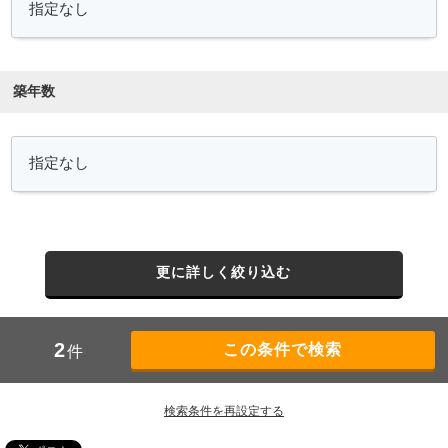
築年数
更に詳しく絞り込む
2
件
検索条件を再設定する