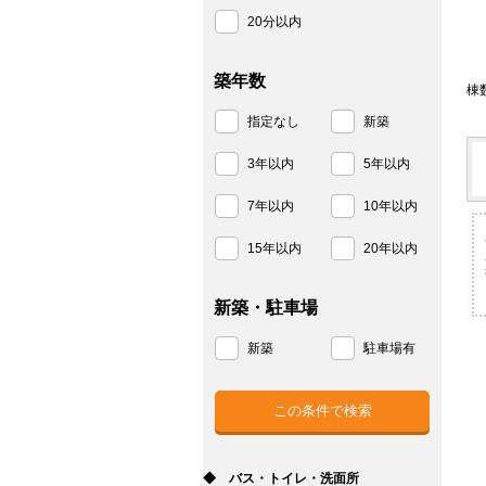
20分以内
築年数
棟
指定なし
新築
3年以内
5年以内
7年以内
10年以内
15年以内
20年以内
新築・駐車場
新築
駐車場有
◆ バス・トイレ・洗面所