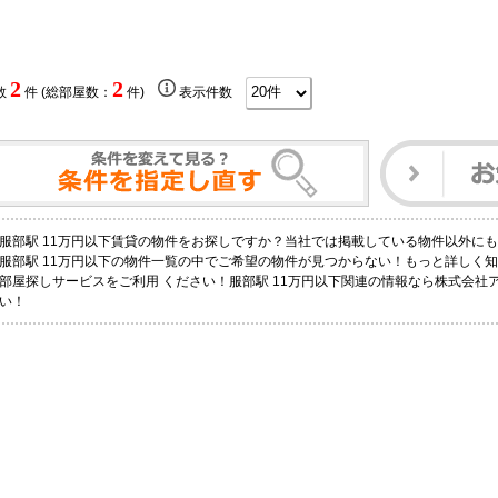
2
2
数
件 (総部屋数：
件)
表示件数
服部駅 11万円以下賃貸の物件をお探しですか？当社では掲載している物件以外に
服部駅 11万円以下の物件一覧の中でご希望の物件が見つからない！もっと詳しく
部屋探しサービスをご利用 ください！服部駅 11万円以下関連の情報なら株式会社
い！