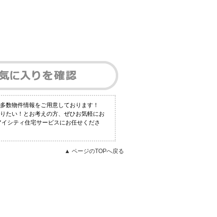
も多数物件情報をご用意しております！
知りたい！とお考えの方、ぜひお気軽にお
アイシティ住宅サービスにお任せくださ
▲ ページのTOPへ戻る