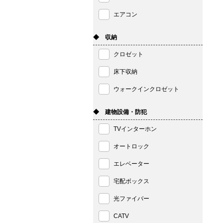
エアコン
◆ 収納
クロゼット
床下収納
ウォークインクロゼット
◆ 建物設備・防犯
TVインターホン
オートロック
エレベーター
宅配ボックス
光ファイバー
CATV