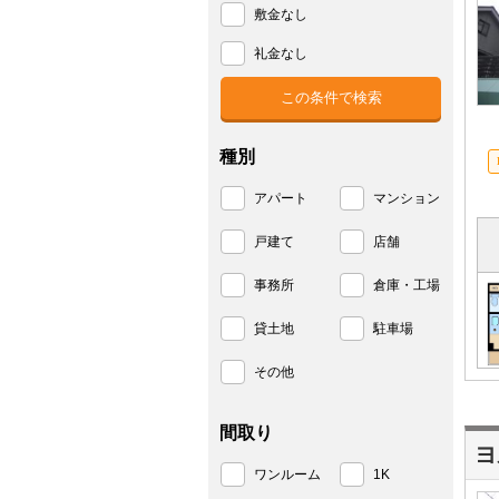
敷金なし
礼金なし
種別
アパート
マンション
戸建て
店舗
事務所
倉庫・工場
貸土地
駐車場
その他
間取り
ヨ
ワンルーム
1K