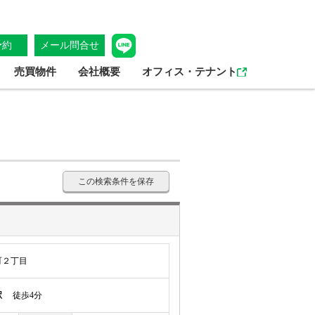
予約
メール問合せ
売買物件
会社概要
オフィス・テナント
この検索条件を保存
町２丁目
駅
徒歩4分