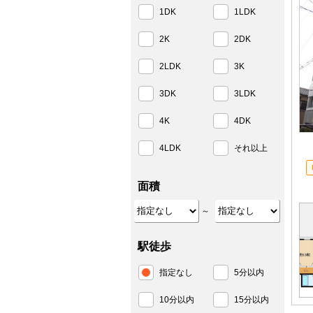
1DK
1LDK
2K
2DK
2LDK
3K
3DK
3LDK
4K
4DK
4LDK
それ以上
面積
～
駅徒歩
指定なし
5分以内
10分以内
15分以内