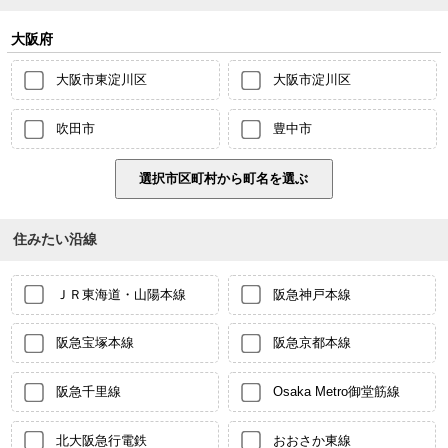
大阪府
大阪市東淀川区
大阪市淀川区
吹田市
豊中市
住みたい沿線
ＪＲ東海道・山陽本線
阪急神戸本線
阪急宝塚本線
阪急京都本線
阪急千里線
Osaka Metro御堂筋線
北大阪急行電鉄
おおさか東線