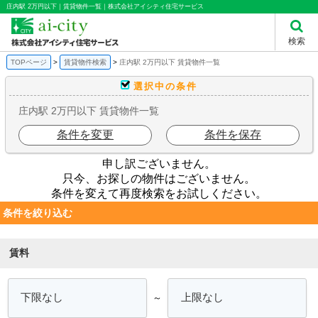
庄内駅 2万円以下｜賃貸物件一覧｜株式会社アイシティ住宅サービス
検索
TOPページ
賃貸物件検索
庄内駅 2万円以下 賃貸物件一覧
選択中の条件
庄内駅 2万円以下 賃貸物件一覧
条件を変更
条件を保存
申し訳ございません。
只今、お探しの物件はございません。
条件を変えて再度検索をお試しください。
条件を絞り込む
賃料
～