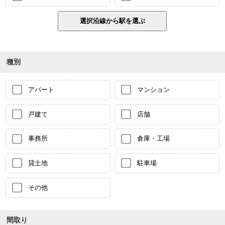
種別
アパート
マンション
戸建て
店舗
事務所
倉庫・工場
貸土地
駐車場
その他
間取り