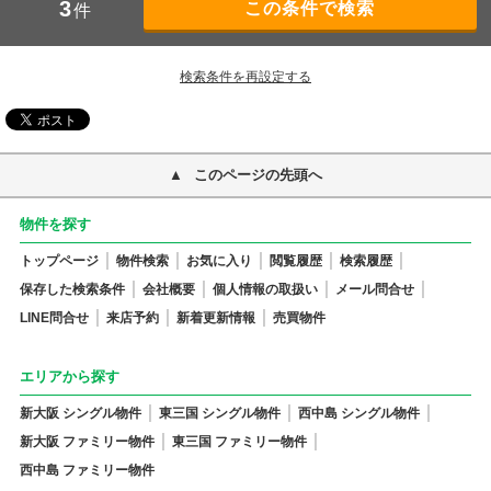
3
件
検索条件を再設定する
このページの先頭へ
物件を探す
トップページ
物件検索
お気に入り
閲覧履歴
検索履歴
保存した検索条件
会社概要
個人情報の取扱い
メール問合せ
LINE問合せ
来店予約
新着更新情報
売買物件
エリアから探す
新大阪 シングル物件
東三国 シングル物件
西中島 シングル物件
新大阪 ファミリー物件
東三国 ファミリー物件
西中島 ファミリー物件