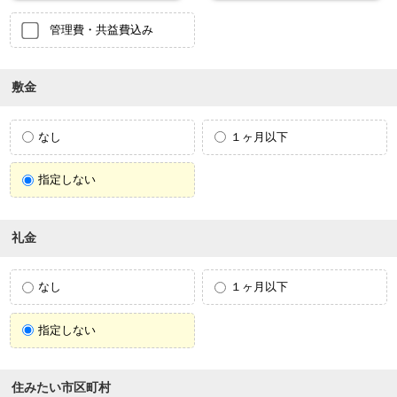
管理費・共益費込み
敷金
なし
１ヶ月以下
指定しない
礼金
なし
１ヶ月以下
指定しない
住みたい市区町村