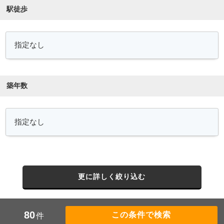
駅徒歩
築年数
更に詳しく絞り込む
80
件