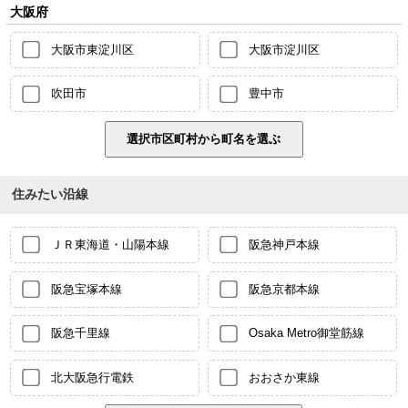
大阪府
大阪市東淀川区
大阪市淀川区
吹田市
豊中市
住みたい沿線
ＪＲ東海道・山陽本線
阪急神戸本線
阪急宝塚本線
阪急京都本線
阪急千里線
Osaka Metro御堂筋線
北大阪急行電鉄
おおさか東線