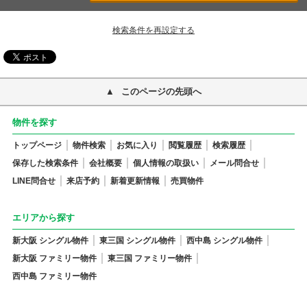
検索条件を再設定する
このページの先頭へ
物件を探す
トップページ
物件検索
お気に入り
閲覧履歴
検索履歴
保存した検索条件
会社概要
個人情報の取扱い
メール問合せ
LINE問合せ
来店予約
新着更新情報
売買物件
エリアから探す
新大阪 シングル物件
東三国 シングル物件
西中島 シングル物件
新大阪 ファミリー物件
東三国 ファミリー物件
西中島 ファミリー物件