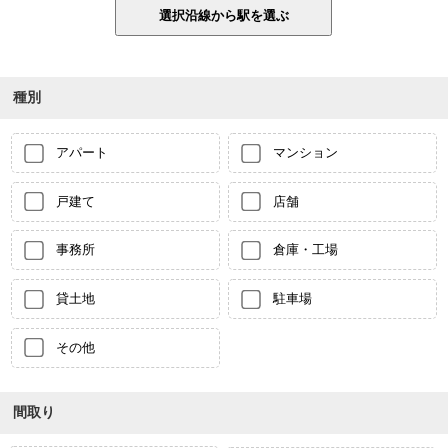
種別
アパート
マンション
戸建て
店舗
事務所
倉庫・工場
貸土地
駐車場
その他
間取り