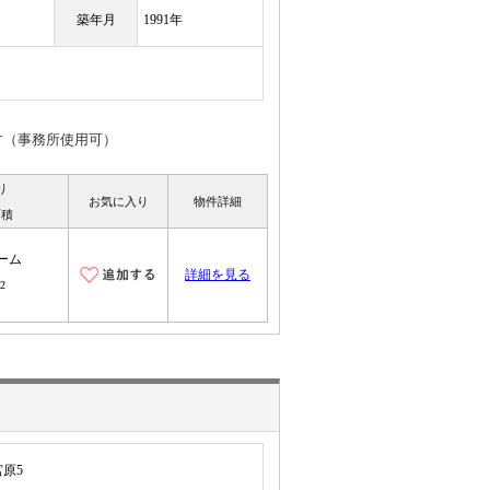
築年月
1991年
す（事務所使用可）
り
お気に入り
物件詳細
面積
ーム
詳細を見る
2
原5