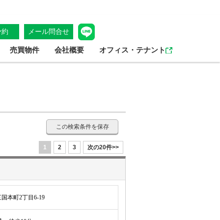
予約
メール問合せ
売買物件
会社概要
オフィス・テナント
この検索条件を保存
1
2
3
次の20件>>
本町2丁目6-19