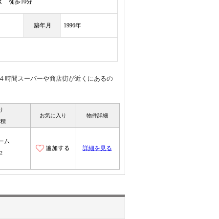
駅
徒歩10分
築年月
1996年
４時間スーパーや商店街が近くにあるの
り
お気に入り
物件詳細
面積
ーム
詳細を見る
2