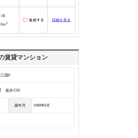
1K
詳細を見る
2
18ｍ
の賃貸マンション
三国6
駅
徒歩13分
築年月
1990年6月