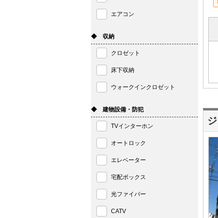
エアコン
◆ 収納
クロゼット
床下収納
ウォークインクロゼット
◆ 建物設備・防犯
ジ
TVインターホン
オートロック
エレベーター
宅配ボックス
光ファイバー
CATV