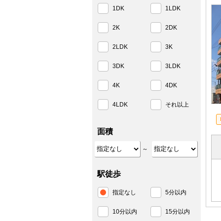
1DK
1LDK
2K
2DK
2LDK
3K
3DK
3LDK
4K
4DK
4LDK
それ以上
面積
～
駅徒歩
指定なし
5分以内
10分以内
15分以内