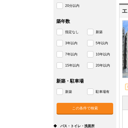
20分以内
エ
築年数
指定なし
新築
3年以内
5年以内
7年以内
10年以内
15年以内
20年以内
新築・駐車場
新築
駐車場有
◆ バス・トイレ・洗面所