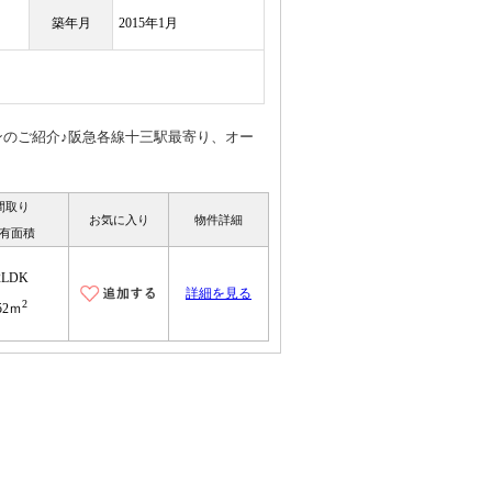
築年月
2015年1月
ンのご紹介♪阪急各線十三駅最寄り、オー
間取り
お気に入り
物件詳細
有面積
2LDK
詳細を見る
2
52ｍ