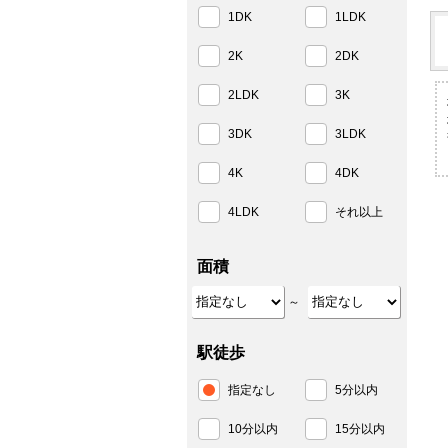
1DK
1LDK
2K
2DK
2LDK
3K
3DK
3LDK
4K
4DK
4LDK
それ以上
面積
～
駅徒歩
指定なし
5分以内
10分以内
15分以内