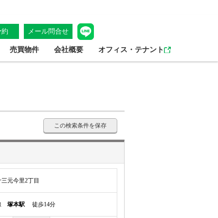
予約
メール問合せ
売買物件
会社概要
オフィス・テナント
この検索条件を保存
三元今里2丁目
本線
塚本駅
徒歩14分