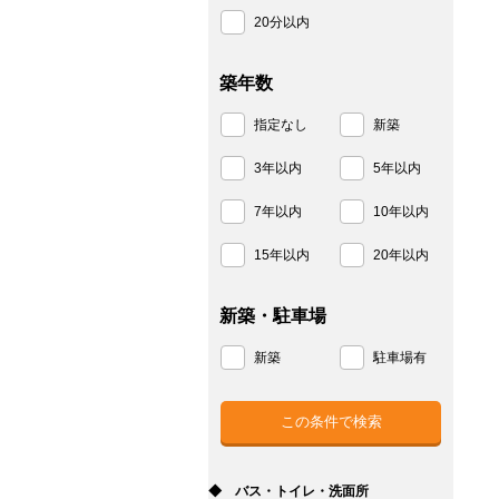
20分以内
築年数
指定なし
新築
3年以内
5年以内
7年以内
10年以内
15年以内
20年以内
新築・駐車場
新築
駐車場有
◆ バス・トイレ・洗面所