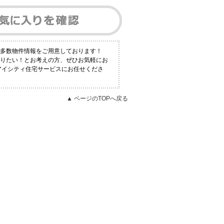
も多数物件情報をご用意しております！
知りたい！とお考えの方、ぜひお気軽にお
アイシティ住宅サービスにお任せくださ
▲ ページのTOPへ戻る