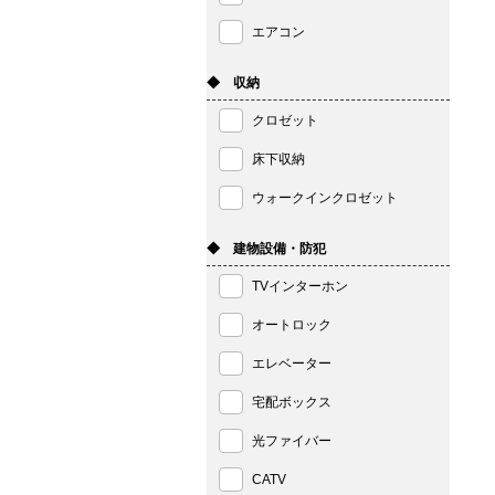
エアコン
◆ 収納
クロゼット
床下収納
ウォークインクロゼット
◆ 建物設備・防犯
TVインターホン
オートロック
エレベーター
宅配ボックス
光ファイバー
CATV