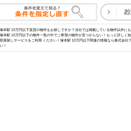
塚本駅 10万円以下賃貸の物件をお探しですか？当社では掲載している物件以外に
塚本駅 10万円以下の物件一覧の中でご希望の物件が見つからない！もっと詳しく
部屋探しサービスをご利用 ください！塚本駅 10万円以下関連の情報なら株式会社
い！