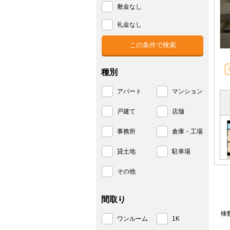
敷金なし
礼金なし
種別
アパート
マンション
戸建て
店舗
事務所
倉庫・工場
貸土地
駐車場
その他
間取り
棟
ワンルーム
1K