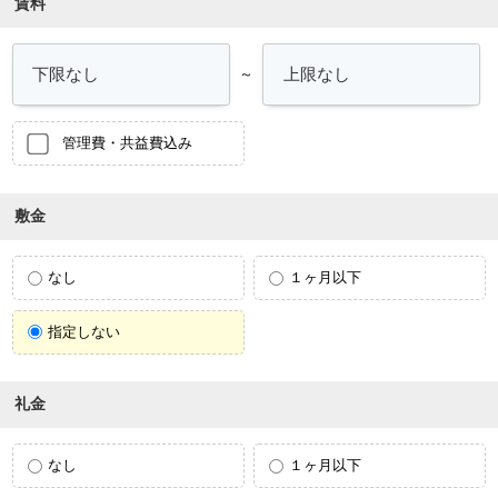
賃料
～
管理費・共益費込み
敷金
なし
１ヶ月以下
指定しない
礼金
なし
１ヶ月以下