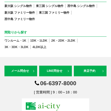
新大阪 シングル物件
東三国 シングル物件
西中島 シングル物件
新大阪 ファミリー物件
東三国 ファミリー物件
西中島 ファミリー物件
間取りから探す
ワンルーム・1K
1DK・1LDK
2K・2DK・2LDK
3K・3DK・3LDK
4LDK以上
メール問合せ
LINE問合せ
来店予約
06-6397-8000
[ 営業時間 ] 9：00～18：00