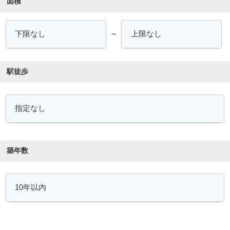
面積
～
駅徒歩
築年数