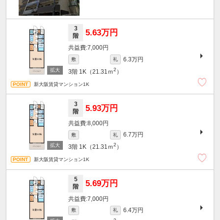
3
5.63万円
階
7,000円
6.3万円
敷
礼
2
3階
1K（21.31ｍ
）
新大阪賃貸マンション1K
3
5.93万円
階
8,000円
6.7万円
敷
礼
2
3階
1K（21.31ｍ
）
新大阪賃貸マンション1K
5
5.69万円
階
7,000円
6.4万円
敷
礼