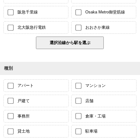
阪急千里線
Osaka Metro御堂筋線
北大阪急行電鉄
おおさか東線
種別
アパート
マンション
戸建て
店舗
事務所
倉庫・工場
貸土地
駐車場